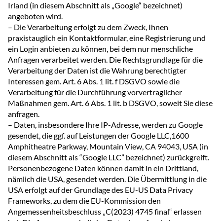
Irland (in diesem Abschnitt als „Google“ bezeichnet)
angeboten wird.
– Die Verarbeitung erfolgt zu dem Zweck, Ihnen
praxistauglich ein Kontaktformular, eine Registrierung und
ein Login anbieten zu können, bei dem nur menschliche
Anfragen verarbeitet werden. Die Rechtsgrundlage für die
Verarbeitung der Daten ist die Wahrung berechtigter
Interessen gem. Art. 6 Abs. 1 lit. f DSGVO sowie die
Verarbeitung für die Durchführung vorvertraglicher
Maßnahmen gem. Art. 6 Abs. 1 lit. b DSGVO, soweit Sie diese
anfragen.
– Daten, insbesondere Ihre IP-Adresse, werden zu Google
gesendet, die ggf. auf Leistungen der Google LLC,1600
Amphitheatre Parkway, Mountain View, CA 94043, USA (in
diesem Abschnitt als “Google LLC” bezeichnet) zurückgreift.
Personenbezogene Daten können damit in ein Drittland,
nämlich die USA, gesendet werden. Die Übermittlung in die
USA erfolgt auf der Grundlage des EU-US Data Privacy
Frameworks, zu dem die EU-Kommission den
Angemessenheitsbeschluss „C(2023) 4745 final“ erlassen