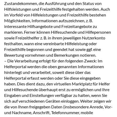
Zustandekommen, die Ausführung und den Status von
Hilfsleistungen und Freizeithilfe festgehalten werden. Auch
im Vorfeld von Hilfeleistungen und Freizeithilfe bestehen
Möglichkeiten, Informationen aufzuzeichnen, z. B.
interessante Hilfsangebote und Freizeitangebote zu
markieren. Ferner können Hilfesuchende und Hilfepersonen
sowie Freizeithelfer z. B. in ihrem jeweiligen Nutzerkonto
festhalten, wann eine vereinbarte Hilfeleistung oder
Freizeithilfe begonnen und geendet hat sowie ggf. eine
Bewertung vornehmen und Bemerkungen notieren.
– Die Verarbeitung erfolgt für den folgenden Zweck: Im
Helferportal werden die oben genannten Informationen
hinterlegt und verarbeitet, soweit diese über das
Helferportal erfasst werden oder Sie diese eingegeben
haben. Dies dient dazu, den virtuellen Marktplatz für Helfer
und Hilfesuchende überhaupt erst zu ermöglichen und Ihre
Eingaben und Einstellungen verfügbar zu halten, wenn Sie
sich auf verschiedenen Geräten einloggen. Weiter zeigen wir
die von Ihnen freigegeben Daten (insbesondere Anrede, Vor-
und Nachname, Anschrift, Telefonnummer, mobile