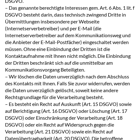
DSGVO.
– Das genannte berechtigte Interessen gem. Art. 6 Abs. 1 lit. f
DSGVO besteht darin, dass technisch zwingend Dritte in
Übermittlungen insbesondere per Webseite
(Internetserverbetreiber) und per E-Mail (die
Internetserverbetreiber auf dem Kommunikationsweg und
die Anbieter der E-Mail-Postfächer) eingeschaltet werden
müssen. Ohne eine Einbindung der Dritten ist die
Kontaktaufnahme mit Ihnen nicht möglich. Die Einbindung
der Dritten beschränkt sich auf die unmittelbar am
Kommunikationsvorgang Beteiligten.
– Wir löschen die Daten unverzüglich nach dem Abschluss
des Kontakts mit Ihnen. Falls Sie zuvor widerrufen, werden
die Daten unverzüglich gelöscht, soweit keine andere
Rechtsgrundlage für die Verarbeitung besteht.
– Es besteht ein Recht auf Auskunft (Art. 15 DSGVO) sowie
auf Berichtigung (Art. 16 DSGVO) oder Löschung (Art. 17
DSGVO) oder Einschränkung der Verarbeitung (Art. 18
DSGVO) oder ein Recht auf Widerspruch gegen die
Verarbeitung (Art. 21 DSGVO) sowie ein Recht auf
Datenübertragbarkeit (Art. 20 DSGVO). Die betroffene