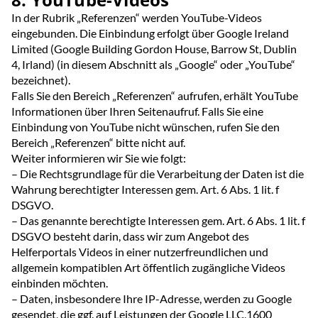
In der Rubrik „Referenzen“ werden YouTube-Videos
eingebunden. Die Einbindung erfolgt über Google Ireland
Limited (Google Building Gordon House, Barrow St, Dublin
4, Irland) (in diesem Abschnitt als „Google“ oder „YouTube“
bezeichnet).
Falls Sie den Bereich „Referenzen“ aufrufen, erhält YouTube
Informationen über Ihren Seitenaufruf. Falls Sie eine
Einbindung von YouTube nicht wünschen, rufen Sie den
Bereich „Referenzen“ bitte nicht auf.
Weiter informieren wir Sie wie folgt:
– Die Rechtsgrundlage für die Verarbeitung der Daten ist die
Wahrung berechtigter Interessen gem. Art. 6 Abs. 1 lit. f
DSGVO.
– Das genannte berechtigte Interessen gem. Art. 6 Abs. 1 lit. f
DSGVO besteht darin, dass wir zum Angebot des
Helferportals Videos in einer nutzerfreundlichen und
allgemein kompatiblen Art öffentlich zugängliche Videos
einbinden möchten.
– Daten, insbesondere Ihre IP-Adresse, werden zu Google
gesendet, die ggf. auf Leistungen der Google LLC,1600