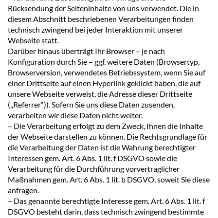
Rücksendung der Seiteninhalte von uns verwendet. Die in
diesem Abschnitt beschriebenen Verarbeitungen finden
technisch zwingend bei jeder Interaktion mit unserer
Webseite statt.
Darüber hinaus überträgt Ihr Browser – je nach
Konfiguration durch Sie – ggf. weitere Daten (Browsertyp,
Browserversion, verwendetes Betriebssystem, wenn Sie auf
einer Drittseite auf einen Hyperlink geklickt haben, die auf
unsere Webseite verweist, die Adresse dieser Drittseite
(„Referrer“)). Sofern Sie uns diese Daten zusenden,
verarbeiten wir diese Daten nicht weiter.
– Die Verarbeitung erfolgt zu dem Zweck, Ihnen die Inhalte
der Webseite darstellen zu können. Die Rechtsgrundlage für
die Verarbeitung der Daten ist die Wahrung berechtigter
Interessen gem. Art. 6 Abs. 1 lit. f DSGVO sowie die
Verarbeitung für die Durchführung vorvertraglicher
Maßnahmen gem. Art. 6 Abs. 1 lit. b DSGVO, soweit Sie diese
anfragen.
– Das genannte berechtigte Interesse gem. Art. 6 Abs. 1 lit. f
DSGVO besteht darin, dass technisch zwingend bestimmte