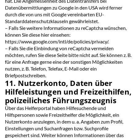
hat. Die Angemessenheit des Datentransfers bei
Datenübermittlungen zu Google in den USA wird ferner
durch die von uns mit Google vereinbarten EU-
Standarddatenschutzklauseln gewährleistet.
– Falls Sie weitere Informationen zu reCaptcha wünschen,
können Sie diese hier einsehen:
https://www.google.com/intl/de/policies/privacy/.
– Falls Sie die Einbindung von reCaptcha vermeiden
möchten, rufen Sie diese Seite bitte nicht auf. Sie können z. B.
für eine Anfrage gerne eine der sonstigen Möglichkeiten
nutzen, z. B. Telefon, Telefax, E-Mail oder ein
Briefpostschreiben.
11. Nutzerkonto, Daten über
Hilfeleistungen und Freizeithilfen,
polizeiliches Führungszeugnis
Über das Helferportal haben Hilfesuchende und
Hilfspersonen sowie Freizeithelfer die Möglichkeit, ein
Nutzerkonto anzulegen, in dem u. a. Angaben zum Profil,
Einstellungen und Suchanfragen bzw. Suchprofile
gespeichert sind. Weiter können Informationen über das