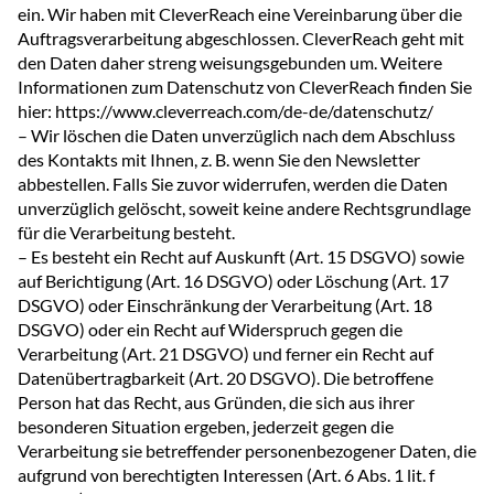
ein. Wir haben mit CleverReach eine Vereinbarung über die
Auftragsverarbeitung abgeschlossen. CleverReach geht mit
den Daten daher streng weisungsgebunden um. Weitere
Informationen zum Datenschutz von CleverReach finden Sie
hier: https://www.cleverreach.com/de-de/datenschutz/
– Wir löschen die Daten unverzüglich nach dem Abschluss
des Kontakts mit Ihnen, z. B. wenn Sie den Newsletter
abbestellen. Falls Sie zuvor widerrufen, werden die Daten
unverzüglich gelöscht, soweit keine andere Rechtsgrundlage
für die Verarbeitung besteht.
– Es besteht ein Recht auf Auskunft (Art. 15 DSGVO) sowie
auf Berichtigung (Art. 16 DSGVO) oder Löschung (Art. 17
DSGVO) oder Einschränkung der Verarbeitung (Art. 18
DSGVO) oder ein Recht auf Widerspruch gegen die
Verarbeitung (Art. 21 DSGVO) und ferner ein Recht auf
Datenübertragbarkeit (Art. 20 DSGVO). Die betroffene
Person hat das Recht, aus Gründen, die sich aus ihrer
besonderen Situation ergeben, jederzeit gegen die
Verarbeitung sie betreffender personenbezogener Daten, die
aufgrund von berechtigten Interessen (Art. 6 Abs. 1 lit. f