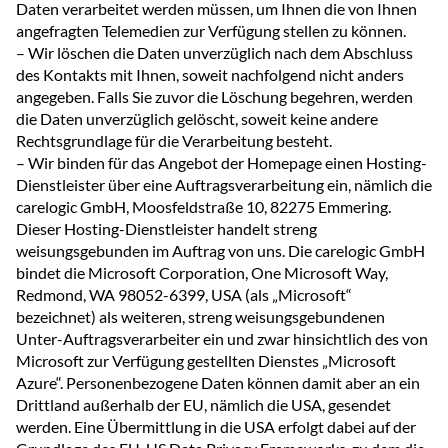
Daten verarbeitet werden müssen, um Ihnen die von Ihnen
angefragten Telemedien zur Verfügung stellen zu können.
– Wir löschen die Daten unverzüglich nach dem Abschluss
des Kontakts mit Ihnen, soweit nachfolgend nicht anders
angegeben. Falls Sie zuvor die Löschung begehren, werden
die Daten unverzüglich gelöscht, soweit keine andere
Rechtsgrundlage für die Verarbeitung besteht.
– Wir binden für das Angebot der Homepage einen Hosting-
Dienstleister über eine Auftragsverarbeitung ein, nämlich die
carelogic GmbH, Moosfeldstraße 10, 82275 Emmering.
Dieser Hosting-Dienstleister handelt streng
weisungsgebunden im Auftrag von uns. Die carelogic GmbH
bindet die Microsoft Corporation, One Microsoft Way,
Redmond, WA 98052-6399, USA (als „Microsoft“
bezeichnet) als weiteren, streng weisungsgebundenen
Unter-Auftragsverarbeiter ein und zwar hinsichtlich des von
Microsoft zur Verfügung gestellten Dienstes „Microsoft
Azure“. Personenbezogene Daten können damit aber an ein
Drittland außerhalb der EU, nämlich die USA, gesendet
werden. Eine Übermittlung in die USA erfolgt dabei auf der