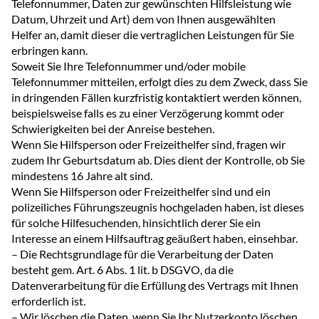
Telefonnummer, Daten zur gewünschten Hilfsleistung wie
Datum, Uhrzeit und Art) dem von Ihnen ausgewählten
Helfer an, damit dieser die vertraglichen Leistungen für Sie
erbringen kann.
Soweit Sie Ihre Telefonnummer und/oder mobile
Telefonnummer mitteilen, erfolgt dies zu dem Zweck, dass Sie
in dringenden Fällen kurzfristig kontaktiert werden können,
beispielsweise falls es zu einer Verzögerung kommt oder
Schwierigkeiten bei der Anreise bestehen.
Wenn Sie Hilfsperson oder Freizeithelfer sind, fragen wir
zudem Ihr Geburtsdatum ab. Dies dient der Kontrolle, ob Sie
mindestens 16 Jahre alt sind.
Wenn Sie Hilfsperson oder Freizeithelfer sind und ein
polizeiliches Führungszeugnis hochgeladen haben, ist dieses
für solche Hilfesuchenden, hinsichtlich derer Sie ein
Interesse an einem Hilfsauftrag geäußert haben, einsehbar.
– Die Rechtsgrundlage für die Verarbeitung der Daten
besteht gem. Art. 6 Abs. 1 lit. b DSGVO, da die
Datenverarbeitung für die Erfüllung des Vertrags mit Ihnen
erforderlich ist.
– Wir löschen die Daten, wenn Sie Ihr Nutzerkonto löschen