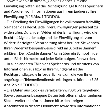
– Soweit wir Sie in diesem „Cookie Banner“ um eine
Einwilligung bitten, ist die Rechtsgrundlage für das Speichern
und Abrufen von Informationen aus Ihrem Endgerät Ihre
Einwilligung (§ 25 Abs. 1 TDDDG).
– Die Erteilung der Einwilligungen ist vollkommen freiwillig.
Sie haben das Recht, jede Ihrer Einwilligungen jederzeit zu
widerrufen. Durch den Widerruf der Einwilligung wird die
Rechtmäßigkeit der aufgrund der Einwilligung bis zum
Widerruf erfolgten Verarbeitung nicht berührt. Sie können
Ihren Widerruf beispielsweise direkt im „Cookie Banner“
erklären. Der „Cookie Banner“ kann über ein Symbol in der
unten Bildschirmecke auf jeder Seite aufgerufen werden.
– In allen anderen Fällen des Speicherns und Abrufens von
Informationen aus bzw. in Ihrem Endgerät ist die
Rechtsgrundlage die Erforderlichkeit, um die von Ihnen
angefragten Telemediendienste erbringen zu können (§ 25
Abs. 2 Nr. 2 TDDDG).
– Die Daten aus Cookies verarbeiten wir ggf. weitergehend.
Soweit personenbezogene Daten betroffen sind, entnehmen
Sie die weiteren Informationen bitte den übrigen
Abschnitten in diesem Dokument sowie den Informationen