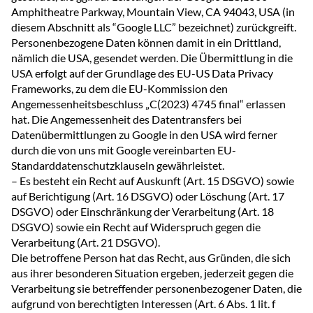
Amphitheatre Parkway, Mountain View, CA 94043, USA (in
diesem Abschnitt als “Google LLC” bezeichnet) zurückgreift.
Personenbezogene Daten können damit in ein Drittland,
nämlich die USA, gesendet werden. Die Übermittlung in die
USA erfolgt auf der Grundlage des EU-US Data Privacy
Frameworks, zu dem die EU-Kommission den
Angemessenheitsbeschluss „C(2023) 4745 final“ erlassen
hat. Die Angemessenheit des Datentransfers bei
Datenübermittlungen zu Google in den USA wird ferner
durch die von uns mit Google vereinbarten EU-
Standarddatenschutzklauseln gewährleistet.
– Es besteht ein Recht auf Auskunft (Art. 15 DSGVO) sowie
auf Berichtigung (Art. 16 DSGVO) oder Löschung (Art. 17
DSGVO) oder Einschränkung der Verarbeitung (Art. 18
DSGVO) sowie ein Recht auf Widerspruch gegen die
Verarbeitung (Art. 21 DSGVO).
Die betroffene Person hat das Recht, aus Gründen, die sich
aus ihrer besonderen Situation ergeben, jederzeit gegen die
Verarbeitung sie betreffender personenbezogener Daten, die
aufgrund von berechtigten Interessen (Art. 6 Abs. 1 lit. f