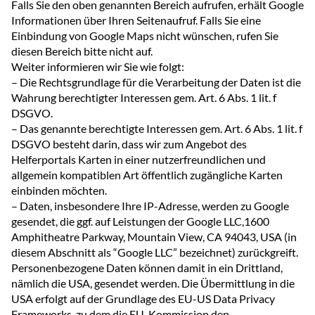
Falls Sie den oben genannten Bereich aufrufen, erhält Google
Informationen über Ihren Seitenaufruf. Falls Sie eine
Einbindung von Google Maps nicht wünschen, rufen Sie
diesen Bereich bitte nicht auf.
Weiter informieren wir Sie wie folgt:
– Die Rechtsgrundlage für die Verarbeitung der Daten ist die
Wahrung berechtigter Interessen gem. Art. 6 Abs. 1 lit. f
DSGVO.
– Das genannte berechtigte Interessen gem. Art. 6 Abs. 1 lit. f
DSGVO besteht darin, dass wir zum Angebot des
Helferportals Karten in einer nutzerfreundlichen und
allgemein kompatiblen Art öffentlich zugängliche Karten
einbinden möchten.
– Daten, insbesondere Ihre IP-Adresse, werden zu Google
gesendet, die ggf. auf Leistungen der Google LLC,1600
Amphitheatre Parkway, Mountain View, CA 94043, USA (in
diesem Abschnitt als “Google LLC” bezeichnet) zurückgreift.
Personenbezogene Daten können damit in ein Drittland,
nämlich die USA, gesendet werden. Die Übermittlung in die
USA erfolgt auf der Grundlage des EU-US Data Privacy
Frameworks, zu dem die EU-Kommission den