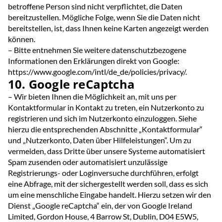
betroffene Person sind nicht verpflichtet, die Daten
bereitzustellen. Mögliche Folge, wenn Sie die Daten nicht
bereitstellen, ist, dass Ihnen keine Karten angezeigt werden
können.
– Bitte entnehmen Sie weitere datenschutzbezogene
Informationen den Erklärungen direkt von Google:
https://www.google.com/intl/de_de/policies/privacy/.
10. Google reCaptcha
– Wir bieten Ihnen die Möglichkeit an, mit uns per
Kontaktformular in Kontakt zu treten, ein Nutzerkonto zu
registrieren und sich im Nutzerkonto einzuloggen. Siehe
hierzu die entsprechenden Abschnitte „Kontaktformular“
und „Nutzerkonto, Daten über Hilfeleistungen“. Um zu
vermeiden, dass Dritte über unsere Systeme automatisiert
Spam zusenden oder automatisiert unzulässige
Registrierungs- oder Loginversuche durchführen, erfolgt
eine Abfrage, mit der sichergestellt werden soll, dass es sich
um eine menschliche Eingabe handelt. Hierzu setzen wir den
Dienst „Google reCaptcha“ ein, der von Google Ireland
Limited, Gordon House, 4 Barrow St, Dublin, D04 E5W5,