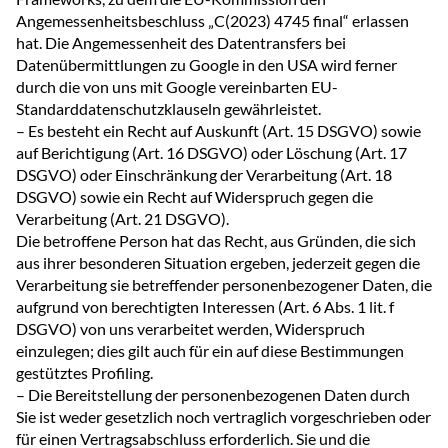
Angemessenheitsbeschluss „C(2023) 4745 final“ erlassen
hat. Die Angemessenheit des Datentransfers bei
Datenübermittlungen zu Google in den USA wird ferner
durch die von uns mit Google vereinbarten EU-
Standarddatenschutzklauseln gewährleistet.
– Es besteht ein Recht auf Auskunft (Art. 15 DSGVO) sowie
auf Berichtigung (Art. 16 DSGVO) oder Löschung (Art. 17
DSGVO) oder Einschränkung der Verarbeitung (Art. 18
DSGVO) sowie ein Recht auf Widerspruch gegen die
Verarbeitung (Art. 21 DSGVO).
Die betroffene Person hat das Recht, aus Gründen, die sich
aus ihrer besonderen Situation ergeben, jederzeit gegen die
Verarbeitung sie betreffender personenbezogener Daten, die
aufgrund von berechtigten Interessen (Art. 6 Abs. 1 lit. f
DSGVO) von uns verarbeitet werden, Widerspruch
einzulegen; dies gilt auch für ein auf diese Bestimmungen
gestütztes Profiling.
– Die Bereitstellung der personenbezogenen Daten durch
Sie ist weder gesetzlich noch vertraglich vorgeschrieben oder
für einen Vertragsabschluss erforderlich. Sie und die