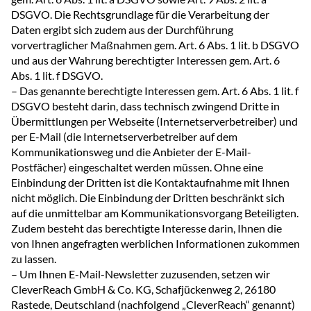
DSGVO. Die Rechtsgrundlage für die Verarbeitung der
Daten ergibt sich zudem aus der Durchführung
vorvertraglicher Maßnahmen gem. Art. 6 Abs. 1 lit. b DSGVO
und aus der Wahrung berechtigter Interessen gem. Art. 6
Abs. 1 lit. f DSGVO.
– Das genannte berechtigte Interessen gem. Art. 6 Abs. 1 lit. f
DSGVO besteht darin, dass technisch zwingend Dritte in
Übermittlungen per Webseite (Internetserverbetreiber) und
per E-Mail (die Internetserverbetreiber auf dem
Kommunikationsweg und die Anbieter der E-Mail-
Postfächer) eingeschaltet werden müssen. Ohne eine
Einbindung der Dritten ist die Kontaktaufnahme mit Ihnen
nicht möglich. Die Einbindung der Dritten beschränkt sich
auf die unmittelbar am Kommunikationsvorgang Beteiligten.
Zudem besteht das berechtigte Interesse darin, Ihnen die
von Ihnen angefragten werblichen Informationen zukommen
zu lassen.
– Um Ihnen E-Mail-Newsletter zuzusenden, setzen wir
CleverReach GmbH & Co. KG, Schafjückenweg 2, 26180
Rastede, Deutschland (nachfolgend „CleverReach“ genannt)