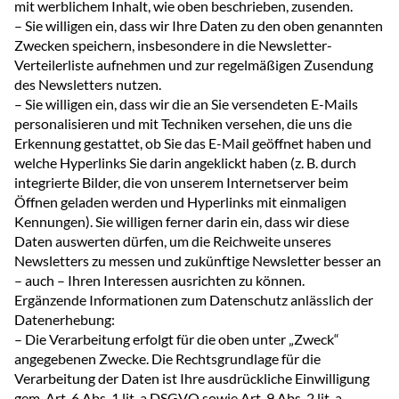
mit werblichem Inhalt, wie oben beschrieben, zusenden.
– Sie willigen ein, dass wir Ihre Daten zu den oben genannten
Zwecken speichern, insbesondere in die Newsletter-
Verteilerliste aufnehmen und zur regelmäßigen Zusendung
des Newsletters nutzen.
– Sie willigen ein, dass wir die an Sie versendeten E-Mails
personalisieren und mit Techniken versehen, die uns die
Erkennung gestattet, ob Sie das E-Mail geöffnet haben und
welche Hyperlinks Sie darin angeklickt haben (z. B. durch
integrierte Bilder, die von unserem Internetserver beim
Öffnen geladen werden und Hyperlinks mit einmaligen
Kennungen). Sie willigen ferner darin ein, dass wir diese
Daten auswerten dürfen, um die Reichweite unseres
Newsletters zu messen und zukünftige Newsletter besser an
– auch – Ihren Interessen ausrichten zu können.
Ergänzende Informationen zum Datenschutz anlässlich der
Datenerhebung:
– Die Verarbeitung erfolgt für die oben unter „Zweck“
angegebenen Zwecke. Die Rechtsgrundlage für die
Verarbeitung der Daten ist Ihre ausdrückliche Einwilligung
gem. Art. 6 Abs. 1 lit. a DSGVO sowie Art. 9 Abs. 2 lit. a