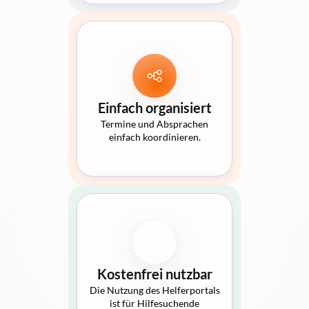
Einfach organisiert
Termine und Absprachen
einfach koordinieren.
Kostenfrei nutzbar
Die Nutzung des Helferportals
ist für Hilfesuchende