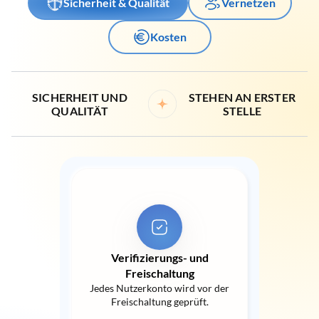
Sicherheit & Qualität
Vernetzen
Kosten
SICHERHEIT UND
STEHEN AN ERSTER
QUALITÄT
STELLE
Verifizierungs- und
Freischaltung
Jedes Nutzerkonto wird vor der
Freischaltung geprüft.