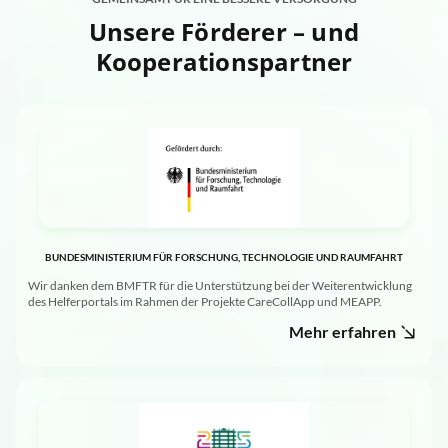
Unsere Förderer – und
Kooperationspartner
BUNDESMINISTERIUM FÜR FORSCHUNG, TECHNOLOGIE UND RAUMFAHRT
Wir danken dem BMFTR für die Unterstützung bei der Weiterentwicklung
des Helferportals im Rahmen der Projekte CareCollApp und MEAPP.
Mehr erfahren