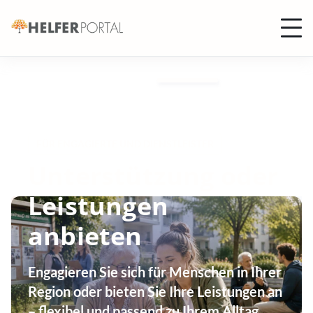
Helferportal
FÜR ENGAGIERTE UND DIENSTLEISTER
Unterstützung oder
Leistungen
anbieten
Engagieren Sie sich für Menschen in Ihrer
Region oder bieten Sie Ihre Leistungen an
– flexibel und passend zu Ihrem Alltag.