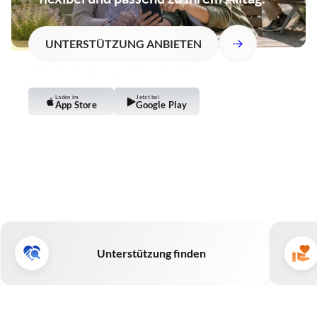
UNTERSTÜTZUNG FINDEN
UNTERSTÜTZUNG ANBIETEN
Oder direkt die App herunterladen:
Oder direkt die App herunterladen:
Laden im
Jetzt bei
App Store
Google Play
Laden im
Jetzt bei
App Store
Google Play
Unterstützung finden