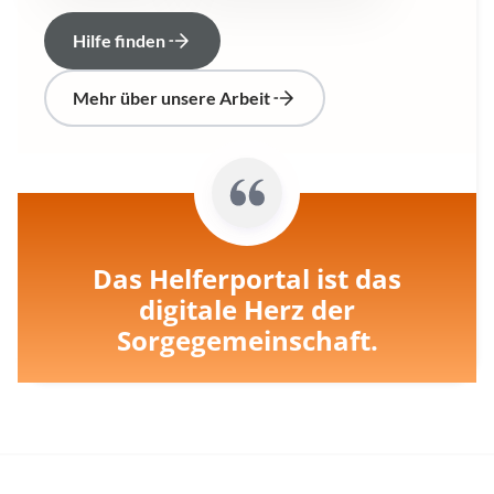
Hilfe finden
Mehr über unsere Arbeit
Das Helferportal ist das
digitale Herz der
Sorgegemeinschaft.