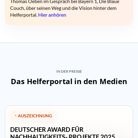
Thomas Oeben im Gespräch bei Bayern 1, Die Blaue
Couch, über seinen Weg und die Vision hinter dem
Helferportal.
Hier anhören
IN DER PRESSE
Das Helferportal in den Medien
AUSZEICHNUNG
DEUTSCHER AWARD FÜR
NACHHALTIGKEITS- PROJEKTE 2025