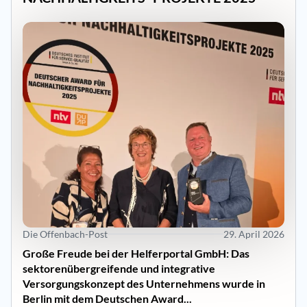
Die Offenbach-Post
29. April 2026
Große Freude bei der Helferportal GmbH: Das
sektorenübergreifende und integrative
Versorgungskonzept des Unternehmens wurde in
Berlin mit dem Deutschen Award...