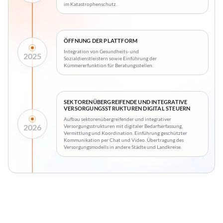
im Katastrophenschutz.
ÖFFNUNG DER PLATTFORM
Integration von Gesundheits- und
2025
Sozialdienstleistern sowie Einführung der
Kümmererfunktion für Beratungsstellen.
SEKTORENÜBERGREIFENDE UND INTEGRATIVE
VERSORGUNGSSTRUKTUREN DIGITAL STEUERN
Aufbau sektorenübergreifender und integrativer
2026
Versorgungsstrukturen mit digitaler Bedarfserfassung,
Vermittlung und Koordination. Einführung geschützter
Kommunikation per Chat und Video. Übertragung des
Versorgungsmodells in andere Städte und Landkreise.