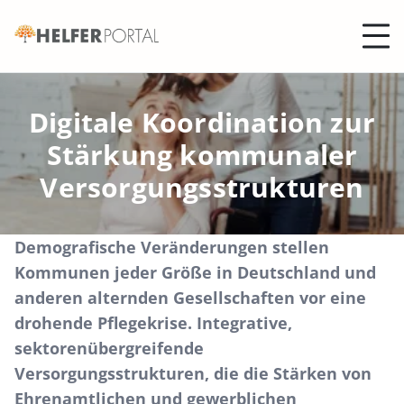
Helferportal
Digitale Koordination zur
Stärkung kommunaler
Versorgungsstrukturen
Demografische Veränderungen stellen
Kommunen jeder Größe in Deutschland und
anderen alternden Gesellschaften vor eine
drohende Pflegekrise. Integrative,
sektorenübergreifende
Versorgungsstrukturen, die die Stärken von
Ehrenamtlichen und gewerblichen