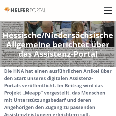
Helferportal
Hessische/Niedersächsische
Allgemeine berichtet über
das Assistenz-Portal
Die
HNA
hat einen ausführlichen Artikel über
den Start unseres digitalen
Assistenz-
Portals
veröffentlicht. Im Beitrag wird das
Projekt „Meapp“ vorgestellt, das Menschen
mit Unterstützungsbedarf und deren
Angehörigen den Zugang zu passenden
Assistenzleistungen erleichtern soll.